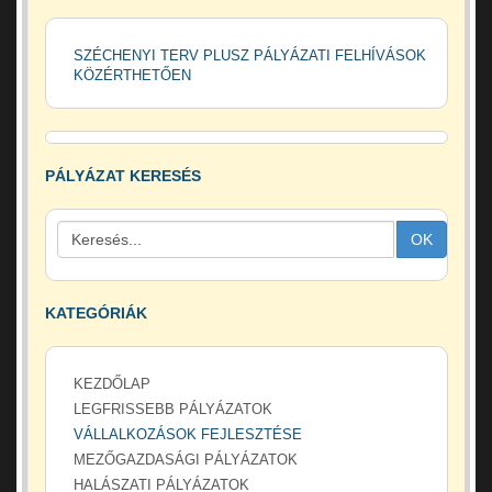
SZÉCHENYI TERV PLUSZ PÁLYÁZATI FELHÍVÁSOK
KÖZÉRTHETŐEN
PÁLYÁZAT KERESÉS
OK
KATEGÓRIÁK
KEZDŐLAP
LEGFRISSEBB PÁLYÁZATOK
VÁLLALKOZÁSOK FEJLESZTÉSE
MEZŐGAZDASÁGI PÁLYÁZATOK
HALÁSZATI PÁLYÁZATOK