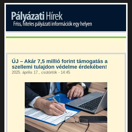
ÚJ – Akár 7,5 millió forint támogatás a
szellemi tulajdon védelme érdekében!
2025. április 17., csütörtök - 14:45