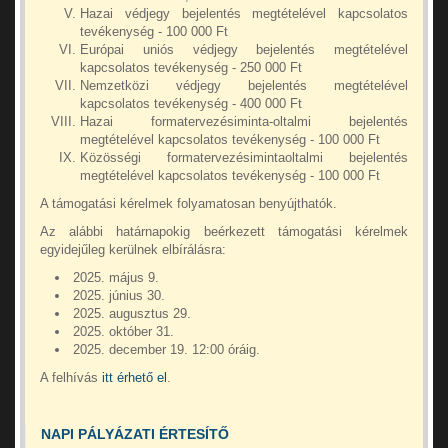
Hazai védjegy bejelentés megtételével kapcsolatos
tevékenység - 100 000 Ft
Európai uniós védjegy bejelentés megtételével
kapcsolatos tevékenység - 250 000 Ft
Nemzetközi védjegy bejelentés megtételével
kapcsolatos tevékenység - 400 000 Ft
Hazai formatervezésiminta-oltalmi bejelentés
megtételével kapcsolatos tevékenység - 100 000 Ft
Közösségi formatervezésimintaoltalmi bejelentés
megtételével kapcsolatos tevékenység - 100 000 Ft
A támogatási kérelmek folyamatosan benyújthatók.
Az alábbi határnapokig beérkezett támogatási kérelmek
egyidejűleg kerülnek elbírálásra:
2025. május 9.
2025. június 30.
2025. augusztus 29.
2025. október 31.
2025. december 19. 12:00 óráig.
A felhívás
itt érhető el
.
NAPI PÁLYÁZATI ÉRTESÍTŐ