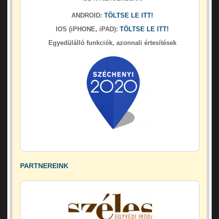
ANDROID:
TÖLTSE LE ITT!
IOS (iPHONE, iPAD):
TÖLTSE LE ITT!
Egyedülálló funkciók, azonnali értesítések
PARTNEREINK