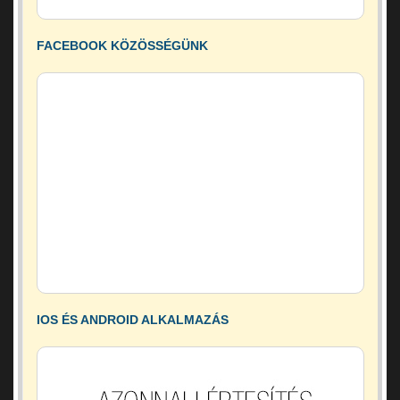
FACEBOOK KÖZÖSSÉGÜNK
IOS ÉS ANDROID ALKALMAZÁS