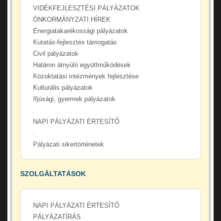
VIDÉKFEJLESZTÉSI PÁLYÁZATOK
ÖNKORMÁNYZATI HÍREK
Energiatakarékossági pályázatok
Kutatás-fejlesztés támogatás
Civil pályázatok
Határon átnyúló együttműködések
Közoktatási intézmények fejlesztése
Kulturális pályázatok
Ifjúsági, gyermek pályázatok
.
NAPI PÁLYÁZATI ÉRTESÍTŐ
.
Pályázati sikertörténetek
SZOLGÁLTATÁSOK
NAPI PÁLYÁZATI ÉRTESÍTŐ
PÁLYÁZATÍRÁS