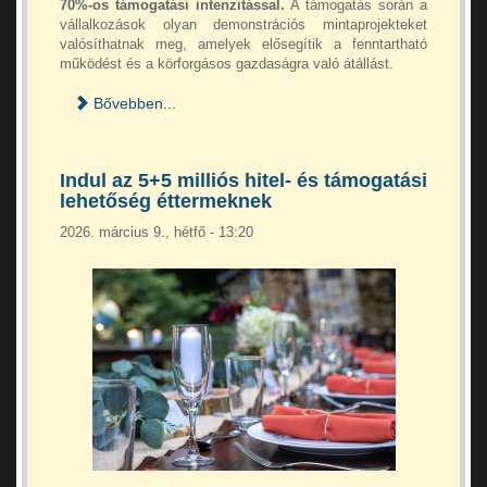
70%-os támogatási intenzitással.
A támogatás során a
vállalkozások olyan demonstrációs mintaprojekteket
valósíthatnak meg, amelyek elősegítik a fenntartható
működést és a körforgásos gazdaságra való átállást.
Bővebben...
Indul az 5+5 milliós hitel- és támogatási
lehetőség éttermeknek
2026. március 9., hétfő - 13:20