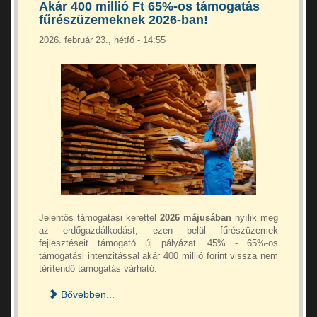
Akár 400 millió Ft 65%-os támogatás
fűrészüzemeknek 2026-ban!
2026. február 23., hétfő - 14:55
Jelentős támogatási kerettel
2026 májusában
nyílik meg
az erdőgazdálkodást, ezen belül fűrészüzemek
fejlesztéseit támogató új pályázat. 45% - 65%-os
támogatási intenzitással akár 400 millió forint vissza nem
térítendő támogatás várható.
Bővebben...