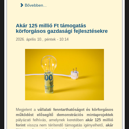
Bővebben...
Akár 125 millió Ft támogatás
körforgásos gazdasági fejlesztésekre
2026. április 10., péntek - 10:14
Megjelent a
vállalati fenntarthatóságot és körforgásos
működést elősegítő demonstrációs mintaprojektek
pályázati felhívás, amelynek keretében
akár 125 millió
forint
vissza nem térítendő támogatás igényelhető,
akár