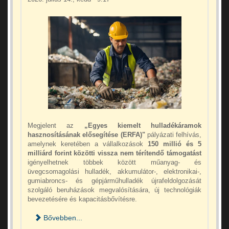
Megjelent az
„Egyes kiemelt hulladékáramok
hasznosításának elősegítése (ERFA)"
pályázati felhívás,
amelynek keretében a vállalkozások
150 millió és 5
milliárd forint közötti vissza nem térítendő támogatást
igényelhetnek többek között műanyag- és
üvegcsomagolási hulladék, akkumulátor-, elektronikai-,
gumiabroncs- és gépjárműhulladék újrafeldolgozását
szolgáló beruházások megvalósítására, új technológiák
bevezetésére és kapacitásbővítésre.
Bővebben...