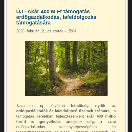
ÚJ - Akár 400 M Ft támogatás
erdőgazdálkodás, fafeldolgozás
támogatására
2026. február 12., csütörtök - 15:04
Tavasszal új pályázati
lehetőség nyílik az
erdőgazdálkodók és fafeldolgozó üzemek számára
, a
támogatás keretében fejlesztésenként
akár 400 millió
forint is igényelhető
, amelynek célja a hazai
erdőgazdálkodás versenyképességének és