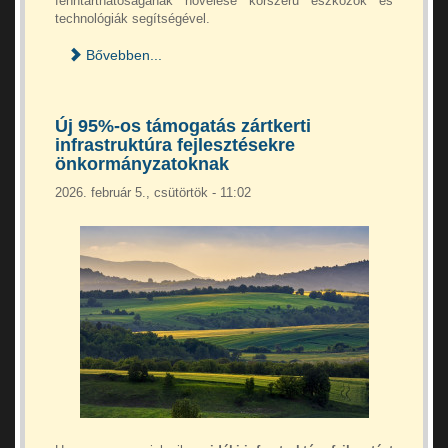
fenntarthatóságának növelése korszerű eszközök és
technológiák segítségével.
Bővebben...
Új 95%-os támogatás zártkerti
infrastruktúra fejlesztésekre
önkormányzatoknak
2026. február 5., csütörtök - 11:02