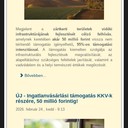
Megjelent a
zártkerti területek vidéki
infrastruktúrájának fejlesztését célzó felhívás
,
amelynek keretében
akár 50 millió forint
vissza nem
térítendő támogatás igényelhető
, 95%-os támogatási
intenzitással.
A támogatás kiemelten szolgálja az
infrastrukturális fejlesztések megvalósítását, az
alapellátáshoz szükséges feltételek javítását, valamint a
vadvédelem és a helyi természeti értékek megőrzését.
Bővebben...
ÚJ - Ingatlanvásárlási támogatás KKV-k
részére, 50 millió forintig!
2026. február 24., kedd - 9:13