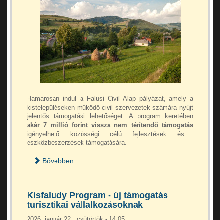
Hamarosan indul a Falusi Civil Alap pályázat, amely a
kistelepüléseken működő civil szervezetek számára nyújt
jelentős támogatási lehetőséget. A program keretében
akár 7 millió forint vissza nem térítendő támogatás
igényelhető közösségi célú fejlesztések és
eszközbeszerzések támogatására.
Bővebben...
Kisfaludy Program - új támogatás
turisztikai vállalkozásoknak
2026. január 22., csütörtök - 14:05