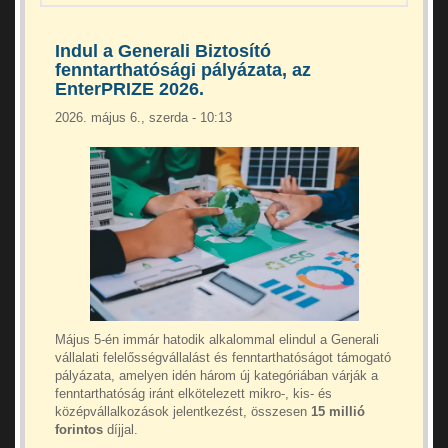
Indul a Generali Biztosító
fenntarthatósági pályázata, az
EnterPRIZE 2026.
2026. május 6., szerda - 10:13
Május 5-én immár hatodik alkalommal elindul a Generali
vállalati felelősségvállalást és fenntarthatóságot támogató
pályázata, amelyen idén három új kategóriában várják a
fenntarthatóság iránt elkötelezett mikro-, kis- és
középvállalkozások jelentkezést, összesen
15 millió
forintos
díjjal.