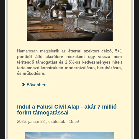
Hamarosan megjelenik az
éttermi szektort célzó, 5+1
pontból álló akcióterv részeként egy vissza nem
térítendő támogatást és 2,5%-os kedvezményes hitelt
tartalamazó konstrukció modernizálásra, beruházásra,
és működésre
.
Bővebben...
Indul a Falusi Civil Alap - akár 7 millió
forint támogatással
2026. január 22., csütörtök - 15:59