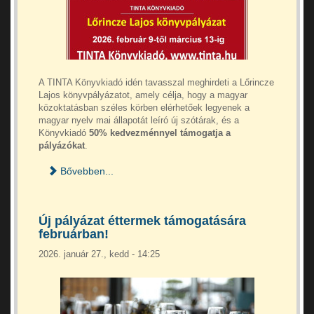
A TINTA Könyvkiadó idén tavasszal meghirdeti a Lőrincze
Lajos könyvpályázatot, amely célja, hogy a magyar
közoktatásban széles körben elérhetőek legyenek a
magyar nyelv mai állapotát leíró új szótárak, és a
Könyvkiadó
50% kedvezménnyel támogatja a
pályázókat
.
Bővebben...
Új pályázat éttermek támogatására
februárban!
2026. január 27., kedd - 14:25