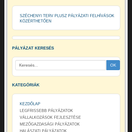
SZÉCHENYI TERV PLUSZ PÁLYÁZATI FELHÍVÁSOK
KÖZÉRTHETŐEN
PÁLYÁZAT KERESÉS
OK
KATEGÓRIÁK
KEZDŐLAP
LEGFRISSEBB PÁLYÁZATOK
VÁLLALKOZÁSOK FEJLESZTÉSE
MEZŐGAZDASÁGI PÁLYÁZATOK
HALÁSZATI PÁLYÁZATOK