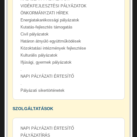
VIDÉKFEJLESZTÉSI PÁLYÁZATOK
ÖNKORMÁNYZATI HÍREK
Energiatakarékossági pályázatok
Kutatás-fejlesztés támogatás
Civil pályázatok
Határon átnyúló együttműködések
Közoktatási intézmények fejlesztése
Kulturális pályázatok
Ifjúsági, gyermek pályázatok
.
NAPI PÁLYÁZATI ÉRTESÍTŐ
.
Pályázati sikertörténetek
SZOLGÁLTATÁSOK
NAPI PÁLYÁZATI ÉRTESÍTŐ
PÁLYÁZATÍRÁS