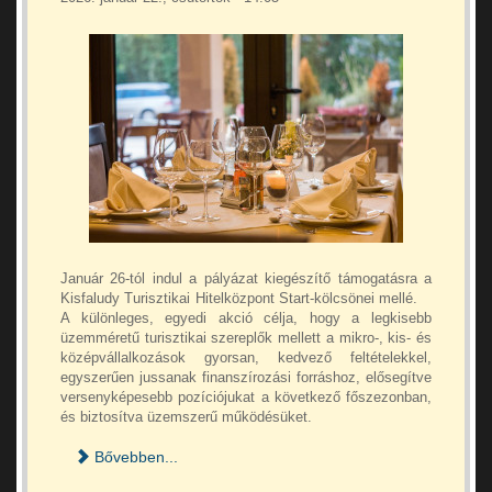
Január 26-tól indul a pályázat kiegészítő támogatásra a
Kisfaludy Turisztikai Hitelközpont Start-kölcsönei mellé.
A különleges, egyedi akció célja, hogy a legkisebb
üzemméretű turisztikai szereplők mellett a mikro-, kis- és
középvállalkozások gyorsan, kedvező feltételekkel,
egyszerűen jussanak finanszírozási forráshoz, elősegítve
versenyképesebb pozíciójukat a következő főszezonban,
és biztosítva üzemszerű működésüket.
Bővebben...