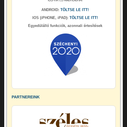
ANDROID:
TÖLTSE LE ITT!
IOS (iPHONE, iPAD):
TÖLTSE LE ITT!
Egyedülálló funkciók, azonnali értesítések
PARTNEREINK