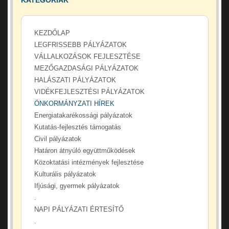
KATEGÓRIÁK
KEZDŐLAP
LEGFRISSEBB PÁLYÁZATOK
VÁLLALKOZÁSOK FEJLESZTÉSE
MEZŐGAZDASÁGI PÁLYÁZATOK
HALÁSZATI PÁLYÁZATOK
VIDÉKFEJLESZTÉSI PÁLYÁZATOK
ÖNKORMÁNYZATI HÍREK
Energiatakarékossági pályázatok
Kutatás-fejlesztés támogatás
Civil pályázatok
Határon átnyúló együttműködések
Közoktatási intézmények fejlesztése
Kulturális pályázatok
Ifjúsági, gyermek pályázatok
.
NAPI PÁLYÁZATI ÉRTESÍTŐ
.