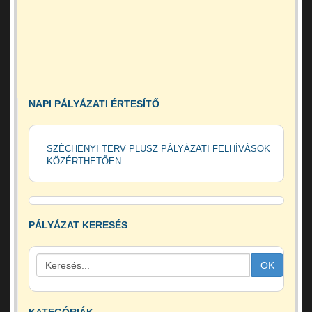
NAPI PÁLYÁZATI ÉRTESÍTŐ
SZÉCHENYI TERV PLUSZ PÁLYÁZATI FELHÍVÁSOK
KÖZÉRTHETŐEN
PÁLYÁZAT KERESÉS
OK