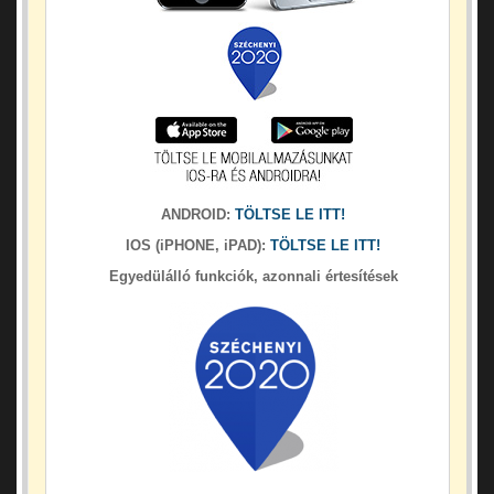
ANDROID:
TÖLTSE LE ITT!
IOS (iPHONE, iPAD):
TÖLTSE LE ITT!
Egyedülálló funkciók, azonnali értesítések