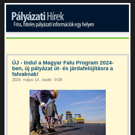
ÚJ - Indul a Magyar Falu Program 2024-
ben, új pályázat út- és járdafelújításra a
falvaknak!
2024. május 14., kedd - 9:08