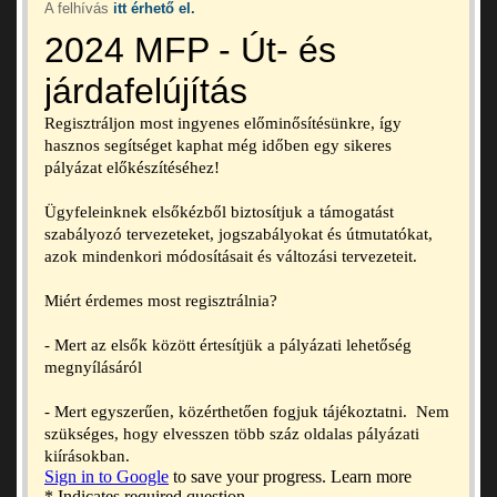
A felhívás
itt érhető el.