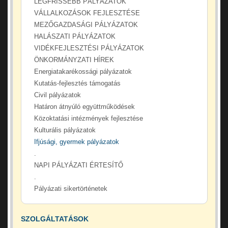
LEGFRISSEBB PÁLYÁZATOK
VÁLLALKOZÁSOK FEJLESZTÉSE
MEZŐGAZDASÁGI PÁLYÁZATOK
HALÁSZATI PÁLYÁZATOK
VIDÉKFEJLESZTÉSI PÁLYÁZATOK
ÖNKORMÁNYZATI HÍREK
Energiatakarékossági pályázatok
Kutatás-fejlesztés támogatás
Civil pályázatok
Határon átnyúló együttműködések
Közoktatási intézmények fejlesztése
Kulturális pályázatok
Ifjúsági, gyermek pályázatok
.
NAPI PÁLYÁZATI ÉRTESÍTŐ
.
Pályázati sikertörténetek
SZOLGÁLTATÁSOK