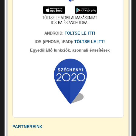
ANDROID:
TÖLTSE LE ITT!
IOS (iPHONE, iPAD):
TÖLTSE LE ITT!
Egyedülálló funkciók, azonnali értesítések
PARTNEREINK