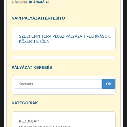
A felhívás
itt érhető el.
NAPI PÁLYÁZATI ÉRTESÍTŐ
SZÉCHENYI TERV PLUSZ PÁLYÁZATI FELHÍVÁSOK
KÖZÉRTHETŐEN
PÁLYÁZAT KERESÉS
OK
KATEGÓRIÁK
KEZDŐLAP