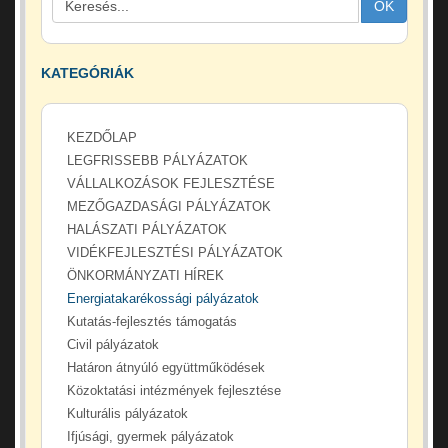
OK
KATEGÓRIÁK
KEZDŐLAP
LEGFRISSEBB PÁLYÁZATOK
VÁLLALKOZÁSOK FEJLESZTÉSE
MEZŐGAZDASÁGI PÁLYÁZATOK
HALÁSZATI PÁLYÁZATOK
VIDÉKFEJLESZTÉSI PÁLYÁZATOK
ÖNKORMÁNYZATI HÍREK
Energiatakarékossági pályázatok
Kutatás-fejlesztés támogatás
Civil pályázatok
Határon átnyúló együttműködések
Közoktatási intézmények fejlesztése
Kulturális pályázatok
Ifjúsági, gyermek pályázatok