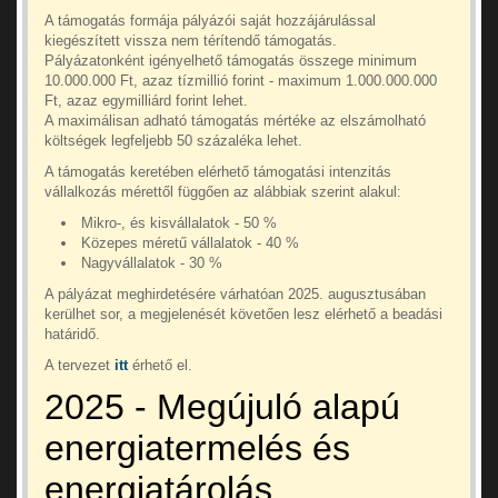
A támogatás formája pályázói saját hozzájárulással
kiegészített vissza nem térítendő támogatás.
Pályázatonként igényelhető támogatás összege minimum
10.000.000 Ft, azaz tízmillió forint - maximum 1.000.000.000
Ft, azaz egymilliárd forint lehet.
A maximálisan adható támogatás mértéke az elszámolható
költségek legfeljebb 50 százaléka lehet.
A támogatás keretében elérhető támogatási intenzitás
vállalkozás mérettől függően az alábbiak szerint alakul:
Mikro-, és kisvállalatok - 50 %
Közepes méretű vállalatok - 40 %
Nagyvállalatok - 30 %
A pályázat meghirdetésére várhatóan 2025. augusztusában
kerülhet sor, a megjelenését követően lesz elérhető a beadási
határidő.
A tervezet
itt
érhető el.